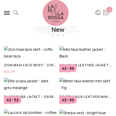
0
New
ZION MAXI LACE SKIRT - COFFE BEAN LACE
MINI FAUX LEATHER JACKET - BLACK
42 - 50
€34,99
€74,99
ELLIE SCUBA JACKET - DARK GREY MELANGE
BITTEN FAUX LEATHER MINI SKIRT - FIG
42 - 52
42 - 50
€49,99
€26,99