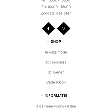
Vr: 10u00 - 18u00
Za: 10u00 - 18u00
Zondag : gesloten
SHOP
All-size mode
Accessoires
Schoenen
Cadeaubon
INFORMATIE
Algemene voorwaarden