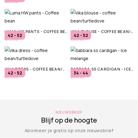
€69,95
LUMA HW PANTS - COFFEE BEAN
VIKA BLOUSE - COFFEE BEAN/TURTLEDOVE
42 - 52
42 - 52
€79,95
€59,95
VIKA DRESS - COFFEE BEAN/TURTLEDOVE
SABBARA SS CARDIGAN - ICE MELANGE
42 - 52
34 - 44
€89,95
€69,95
NIEUWSBRIEF
Blijf op de hoogte
Abonneer je gratis op onze nieuwsbrief