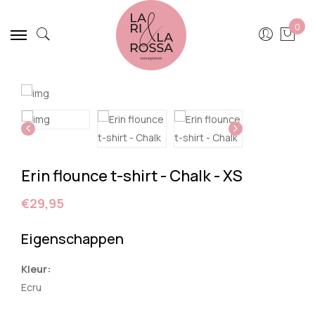
0
Erin flounce t-shirt - Chalk - XS
€29,95
Eigenschappen
Kleur:
Ecru