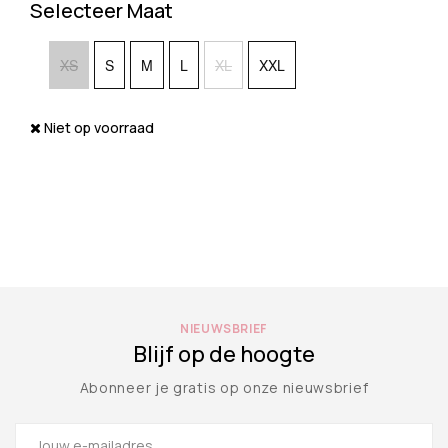
Selecteer Maat
XS
S
M
L
XL
XXL
Niet op voorraad
NIEUWSBRIEF
Blijf op de hoogte
Abonneer je gratis op onze nieuwsbrief