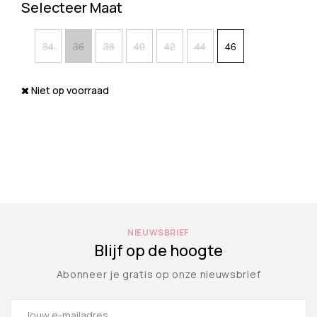
Selecteer Maat
34
36
38
40
42
44
46
Niet op voorraad
NIEUWSBRIEF
Blijf op de hoogte
Abonneer je gratis op onze nieuwsbrief