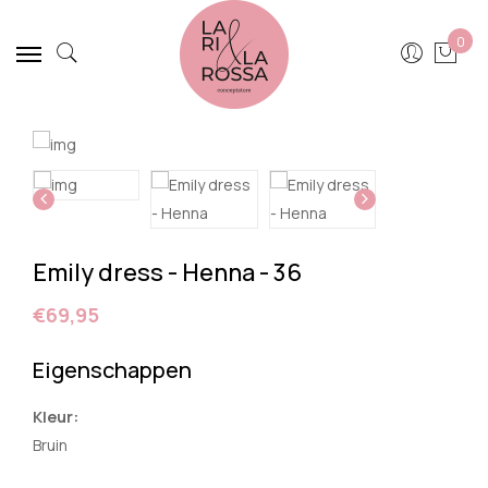
0
Emily dress - Henna - 36
€69,95
Eigenschappen
Kleur:
Bruin