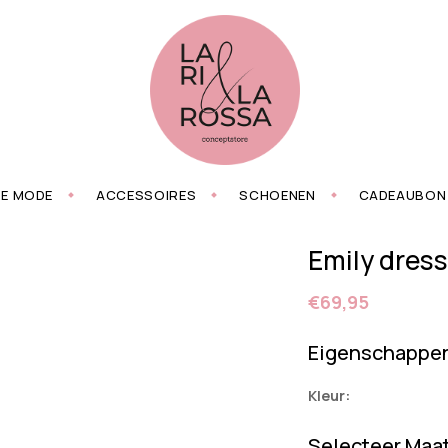
ZE MODE
ACCESSOIRES
SCHOENEN
CADEAUBON
Emily dress
€69,95
Eigenschappe
Kleur:
Selecteer Maa