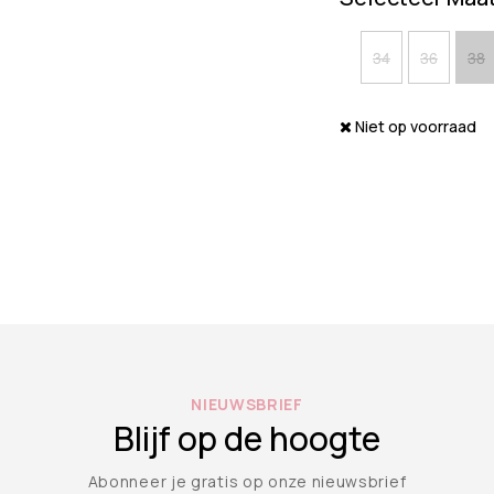
34
36
38
Niet op voorraad
NIEUWSBRIEF
Blijf op de hoogte
Abonneer je gratis op onze nieuwsbrief