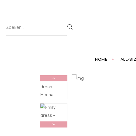
HOME
ALL-SI