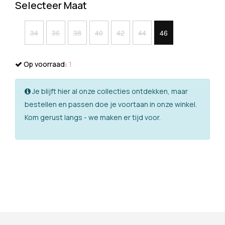
Selecteer Maat
34
36
38
40
42
44
46
Op voorraad:
1
Je blijft hier al onze collecties ontdekken, maar
bestellen en passen doe je voortaan in onze winkel.
Kom gerust langs - we maken er tijd voor.