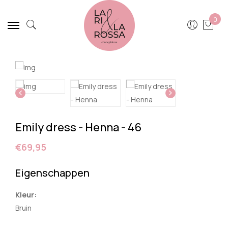
0
Emily dress - Henna - 46
€69,95
Eigenschappen
Kleur:
Bruin