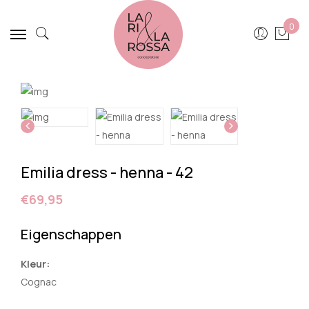
0
Emilia dress - henna - 42
€69,95
Eigenschappen
Kleur:
Cognac