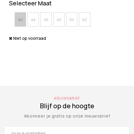
Selecteer Maat
42
44
46
48
50
52
Niet op voorraad
NIEUWSBRIEF
Blijf op de hoogte
Abonneer je gratis op onze nieuwsbrief