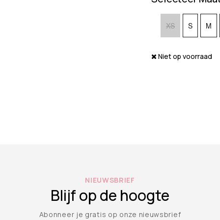
XS
S
M
Niet op voorraad
NIEUWSBRIEF
Blijf op de hoogte
Abonneer je gratis op onze nieuwsbrief