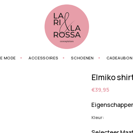
ZE MODE
ACCESSOIRES
SCHOENEN
CADEAUBON
Elmiko shir
€39,95
Eigenschappe
Kleur:
Selecteer Maa