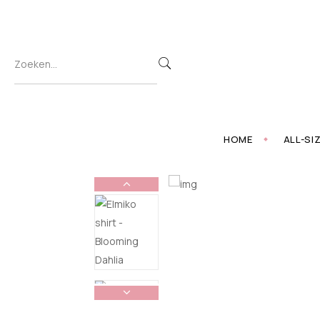
HOME
ALL-SI