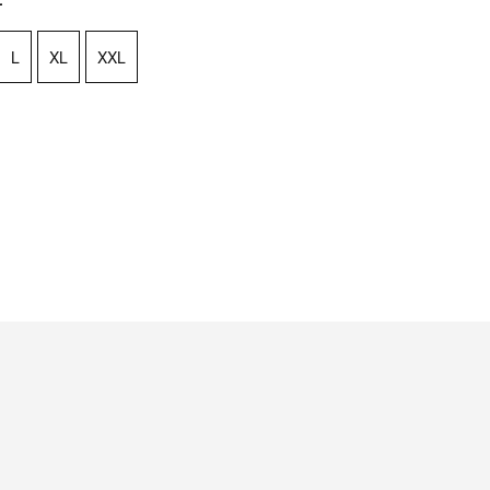
L
XL
XXL