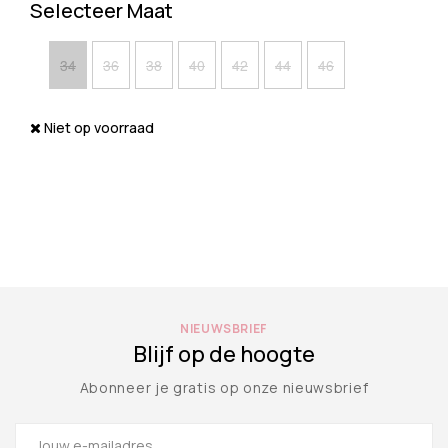
Selecteer Maat
34
36
38
40
42
44
46
Niet op voorraad
NIEUWSBRIEF
Blijf op de hoogte
Abonneer je gratis op onze nieuwsbrief