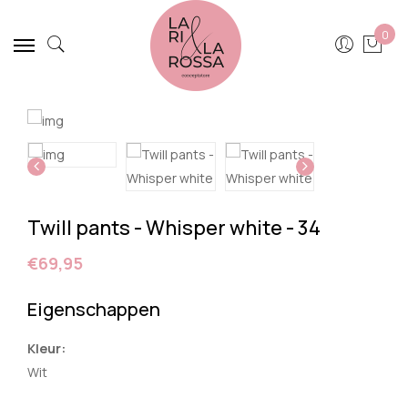
0
Twill pants - Whisper white - 34
€69,95
Eigenschappen
Kleur:
Wit