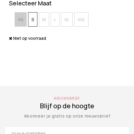
Selecteer Maat
XS
S
M
L
XL
XXL
Niet op voorraad
NIEUWSBRIEF
Blijf op de hoogte
Abonneer je gratis op onze nieuwsbrief