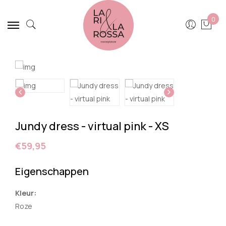
0
Jundy dress - virtual pink - XS
€59,95
Eigenschappen
Kleur:
Roze