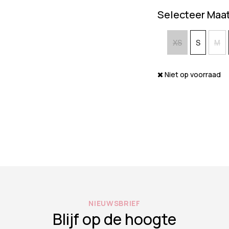
Selecteer Maa
XS
S
M
Niet op voorraad
NIEUWSBRIEF
Blijf op de hoogte