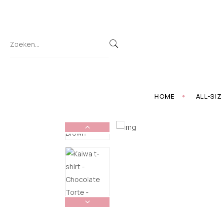
HOME
ALL-SI