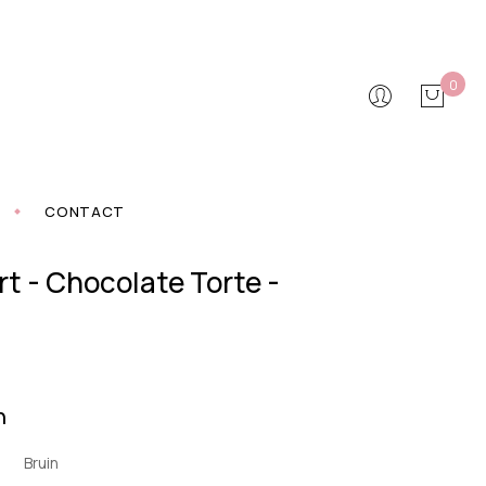
0
CONTACT
rt - Chocolate Torte -
n
Bruin