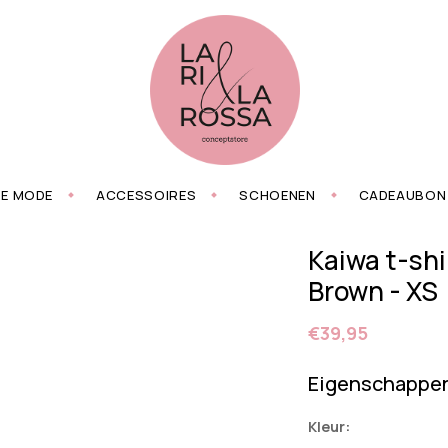
ZE MODE
ACCESSOIRES
SCHOENEN
CADEAUBON
Kaiwa t-shi
Brown - XS
€39,95
Eigenschappe
Kleur: