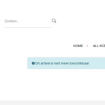
HOME
ALL-SI
Dit artikel is niet meer beschikbaar.