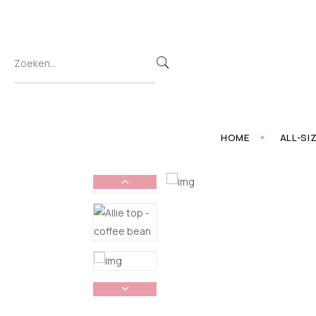
HOME
ALL-SI