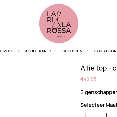
ZE MODE
ACCESSOIRES
SCHOENEN
CADEAUBON
Allie top - 
€49,95
Eigenschappe
Selecteer Maa