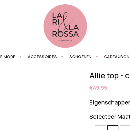
ZE MODE
ACCESSOIRES
SCHOENEN
CADEAUBON
Allie top - 
€49,95
Eigenschappe
Selecteer Maa