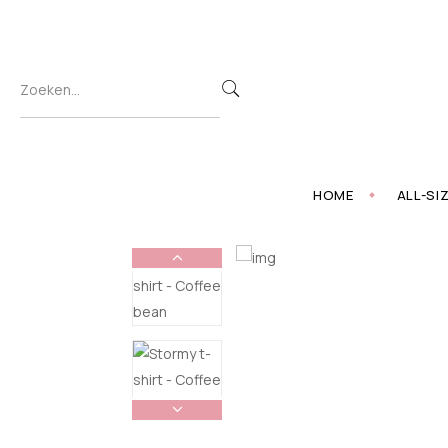
HOME
ALL-SI