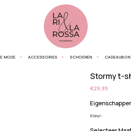
ZE MODE
ACCESSOIRES
SCHOENEN
CADEAUBON
Stormy t-sh
€29,95
Eigenschappe
Kleur:
Selecteer Maa