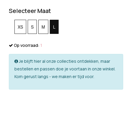
Selecteer Maat
XS
S
M
L
Op voorraad:
1
Je blijft hier al onze collecties ontdekken, maar
bestellen en passen doe je voortaan in onze winkel.
Kom gerust langs - we maken er tijd voor.