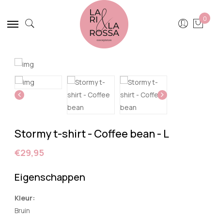
0
Stormy t-shirt - Coffee bean - L
€29,95
Eigenschappen
Kleur:
Bruin