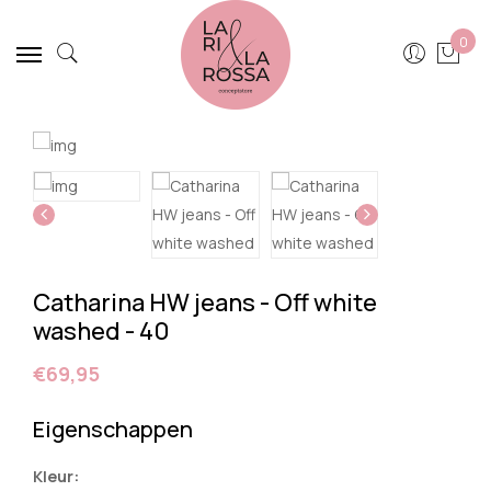
0
Catharina HW jeans - Off white
washed - 40
€69,95
Eigenschappen
Kleur: