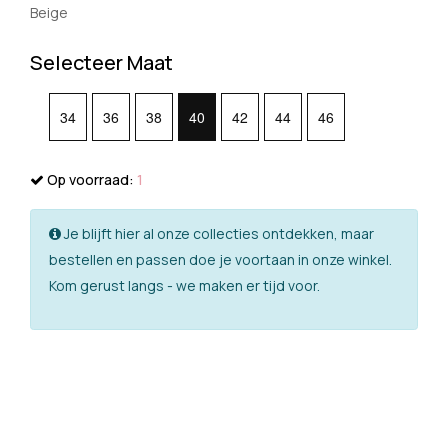
Beige
Selecteer Maat
34
36
38
40
42
44
46
Op voorraad:
1
Je blijft hier al onze collecties ontdekken, maar
bestellen en passen doe je voortaan in onze winkel.
Kom gerust langs - we maken er tijd voor.