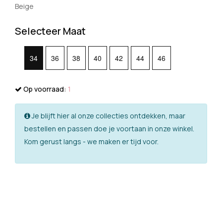
Beige
Selecteer Maat
34
36
38
40
42
44
46
Op voorraad:
1
Je blijft hier al onze collecties ontdekken, maar
bestellen en passen doe je voortaan in onze winkel.
Kom gerust langs - we maken er tijd voor.