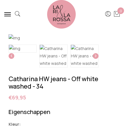
0
Catharina HW jeans - Off white
washed - 34
€69,95
Eigenschappen
Kleur: