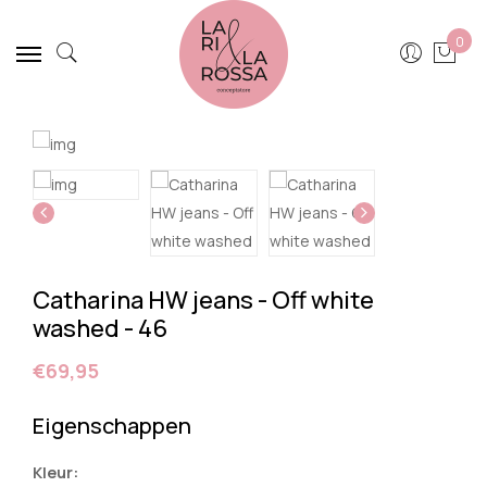
0
Catharina HW jeans - Off white
washed - 46
€69,95
Eigenschappen
Kleur: