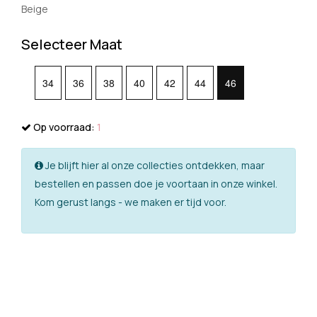
Beige
Selecteer Maat
34
36
38
40
42
44
46
Op voorraad:
1
Je blijft hier al onze collecties ontdekken, maar
bestellen en passen doe je voortaan in onze winkel.
Kom gerust langs - we maken er tijd voor.