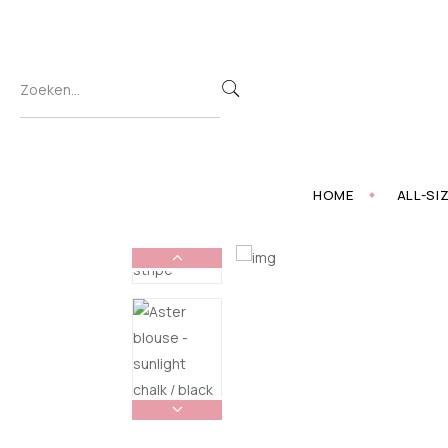
HOME
ALL-SI