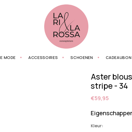
ZE MODE
ACCESSOIRES
SCHOENEN
CADEAUBON
Aster blous
stripe - 34
€59,95
Eigenschappe
Kleur: