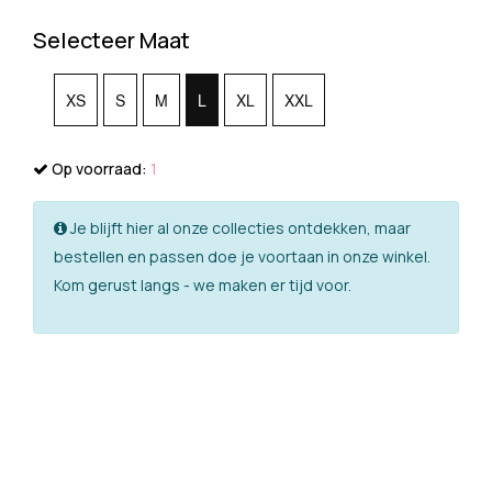
Selecteer Maat
XS
S
M
L
XL
XXL
Op voorraad:
1
Je blijft hier al onze collecties ontdekken, maar
bestellen en passen doe je voortaan in onze winkel.
Kom gerust langs - we maken er tijd voor.