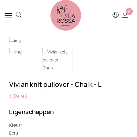
0
Vivian knit pullover - Chalk - L
€39,95
Eigenschappen
Kleur:
Ecru