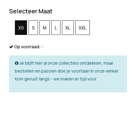
Selecteer Maat
XS
S
M
L
XL
XXL
Op voorraad:
1
Je blijft hier al onze collecties ontdekken, maar
bestellen en passen doe je voortaan in onze winkel.
Kom gerust langs - we maken er tijd voor.