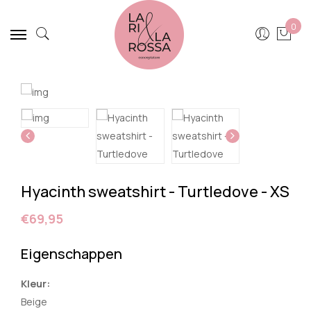
0
Hyacinth sweatshirt - Turtledove - XS
€69,95
Eigenschappen
Kleur:
Beige