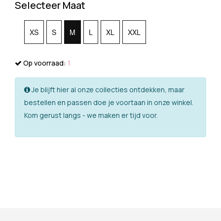
Selecteer Maat
XS
S
M
L
XL
XXL
Op voorraad:
1
Je blijft hier al onze collecties ontdekken, maar
bestellen en passen doe je voortaan in onze winkel.
Kom gerust langs - we maken er tijd voor.