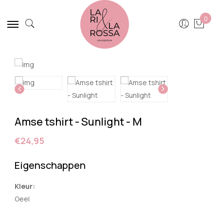
0
Amse tshirt - Sunlight - M
€24,95
Eigenschappen
Kleur:
Geel