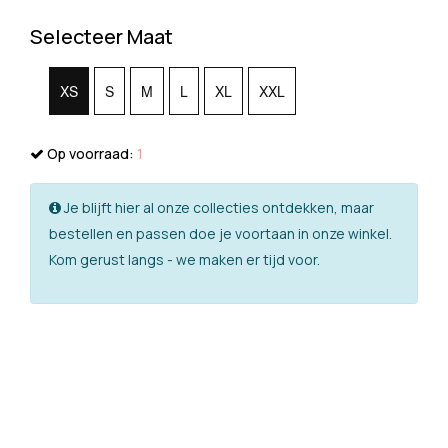
Selecteer Maat
XS
S
M
L
XL
XXL
Op voorraad:
1
Je blijft hier al onze collecties ontdekken, maar
bestellen en passen doe je voortaan in onze winkel.
Kom gerust langs - we maken er tijd voor.