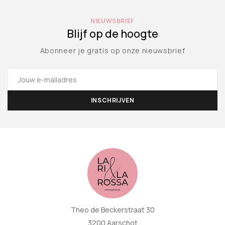
NIEUWSBRIEF
Blijf op de hoogte
Abonneer je gratis op onze nieuwsbrief
Theo de Beckerstraat 30
3200 Aarschot