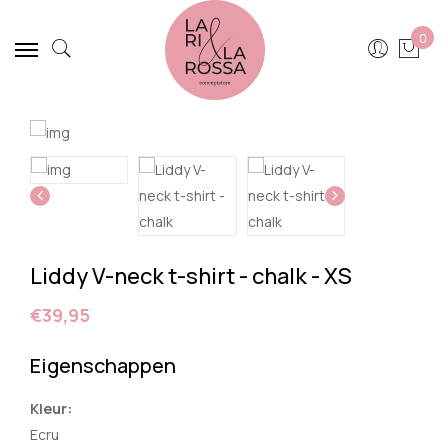
0
Liddy V-neck t-shirt - chalk - XS
€39,95
Eigenschappen
Kleur:
Ecru