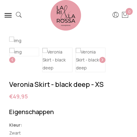
0
Veronia Skirt - black deep - XS
€49,95
Eigenschappen
Kleur:
Zwart