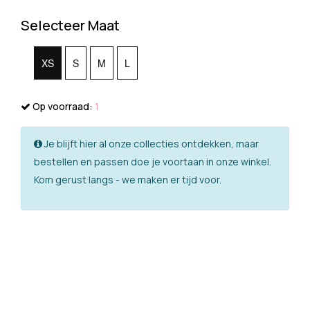
Selecteer Maat
XS
S
M
L
Op voorraad:
1
Je blijft hier al onze collecties ontdekken, maar
bestellen en passen doe je voortaan in onze winkel.
Kom gerust langs - we maken er tijd voor.