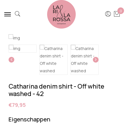
0
Catharina denim shirt - Off white
washed - 42
€79,95
Eigenschappen