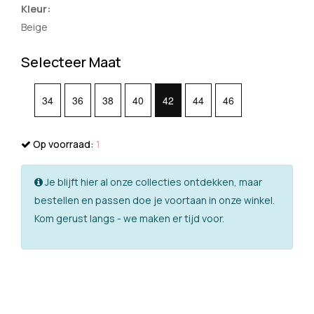
Kleur:
Beige
Selecteer Maat
34
36
38
40
42
44
46
Op voorraad:
1
Je blijft hier al onze collecties ontdekken, maar
bestellen en passen doe je voortaan in onze winkel.
Kom gerust langs - we maken er tijd voor.