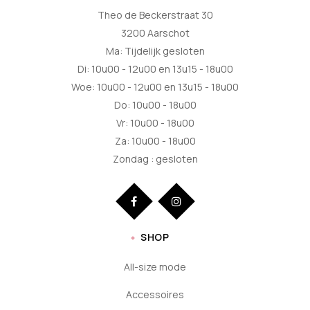
Theo de Beckerstraat 30
3200 Aarschot
Ma: Tijdelijk gesloten
Di: 10u00 - 12u00 en 13u15 - 18u00
Woe: 10u00 - 12u00 en 13u15 - 18u00
Do: 10u00 - 18u00
Vr: 10u00 - 18u00
Za: 10u00 - 18u00
Zondag : gesloten
SHOP
All-size mode
Accessoires