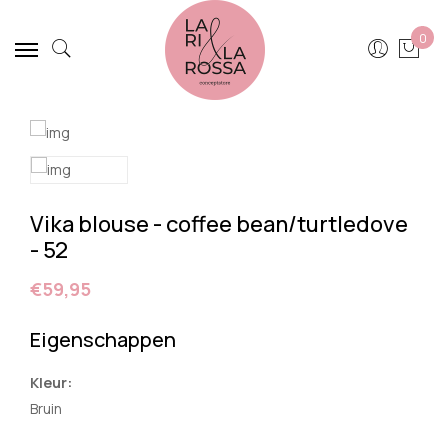
0
Vika blouse - coffee bean/turtledove
- 52
€59,95
Eigenschappen
Kleur:
Bruin