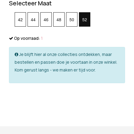
Selecteer Maat
42
44
46
48
50
52
Op voorraad:
1
Je blijft hier al onze collecties ontdekken, maar
bestellen en passen doe je voortaan in onze winkel.
Kom gerust langs - we maken er tijd voor.