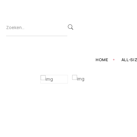
HOME
ALL-SI