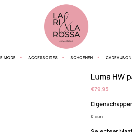
ZE MODE
ACCESSOIRES
SCHOENEN
CADEAUBON
Luma HW pa
€79,95
Eigenschappe
Kleur:
Selecteer Maa