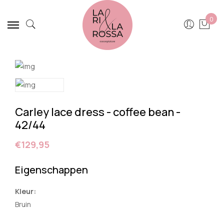
0
Carley lace dress - coffee bean -
42/44
€129,95
Eigenschappen
Kleur:
Bruin