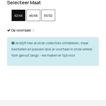
Selecteer Maat
42/44
46/48
50/52
Op voorraad:
2
Je blijft hier al onze collecties ontdekken, maar
bestellen en passen doe je voortaan in onze winkel.
Kom gerust langs - we maken er tijd voor.